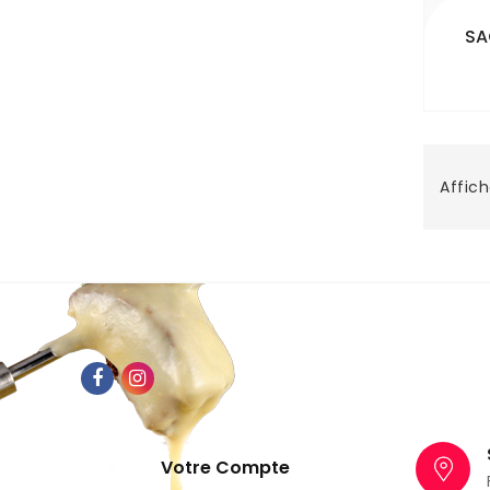
SA
Affich
Votre Compte