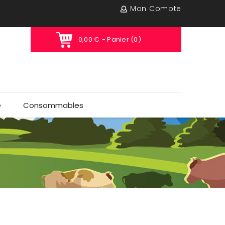
Mon Compte
0,00 €
- Panier (0)
e
Consommables