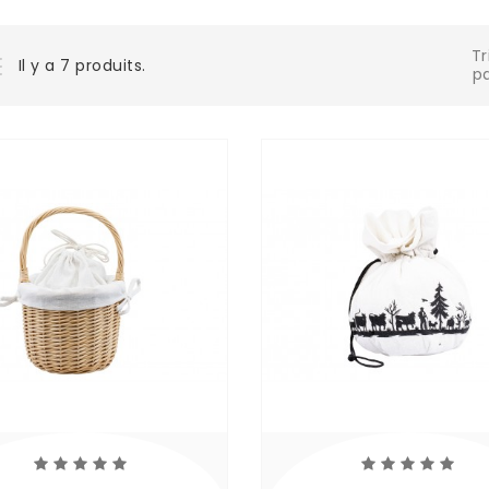
Tr
Il y a 7 produits.
pa