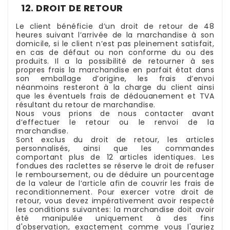
12. DROIT DE RETOUR
Le client bénéficie d’un droit de retour de 48
heures suivant l’arrivée de la marchandise à son
domicile, si le client n’est pas pleinement satisfait,
en cas de défaut ou non conforme du ou des
produits. Il a la possibilité de retourner à ses
propres frais la marchandise en parfait état dans
son emballage d’origine, les frais d’envoi
néanmoins resteront à la charge du client ainsi
que les éventuels frais de dédouanement et TVA
résultant du retour de marchandise.
Nous vous prions de nous contacter avant
d’effectuer le retour ou le renvoi de la
marchandise.
Sont exclus du droit de retour, les articles
personnalisés, ainsi que les commandes
comportant plus de 12 articles identiques. Les
fondues des raclettes se réserve le droit de refuser
le remboursement, ou de déduire un pourcentage
de la valeur de l’article afin de couvrir les frais de
reconditionnement. Pour exercer votre droit de
retour, vous devez impérativement avoir respecté
les conditions suivantes: la marchandise doit avoir
été manipulée uniquement à des fins
d'observation, exactement comme vous l'auriez