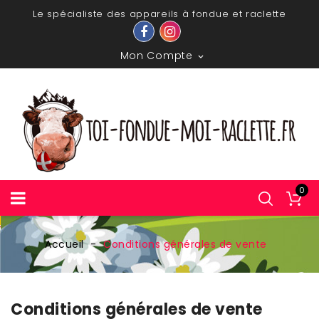
Le spécialiste des appareils à fondue et raclette
Mon Compte

0
Accueil
Conditions générales de vente
Conditions générales de vente