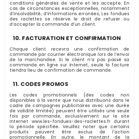
conditions générales de vente et les accepte. En
cas de circonstances exceptionnelles, notamment
d’insolvabilité, d’informations erronées, Les fondues
des raclettes se réserve le droit de refuser ou
d’accepter la commande d’un client.
10. FACTURATION ET CONFIRMATION
Chaque client recevra une confirmation de
commande par courrier électronique lors de l’envoi
de la marchandise. Si le client n’a pas passé sa
commande en ligne sur internet, seule la facture
tiendra lieu de confirmation de commande.
11. CODES PROMOS
Les codes promotionnels (des codes non
disponibles à la vente que nous distribuons dans le
cadre de campagnes publicitaires avec une durée
de validité limitée) peuvent être utilisés une seule
fois par commande, exclusivement sur le site
Internet www.les-fondues-des-raclettes.fr durant
la période spécifiée. Veuillez noter que certains
produits peuvent être exclus de l'action
promotionnelle. En outre, le montant de la