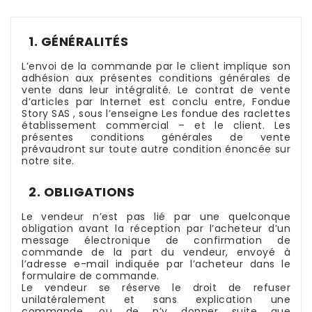
1. GÉNÉRALITÉS
L’envoi de la commande par le client implique son
adhésion aux présentes conditions générales de
vente dans leur intégralité. Le contrat de vente
d’articles par Internet est conclu entre, Fondue
Story SAS , sous l’enseigne Les fondue des raclettes
établissement commercial – et le client. Les
présentes conditions générales de vente
prévaudront sur toute autre condition énoncée sur
notre site.
2. OBLIGATIONS
Le vendeur n’est pas lié par une quelconque
obligation avant la réception par l’acheteur d’un
message électronique de confirmation de
commande de la part du vendeur, envoyé à
l’adresse e-mail indiquée par l’acheteur dans le
formulaire de commande.
Le vendeur se réserve le droit de refuser
unilatéralement et sans explication une
commande, ou de n’y donner suite que