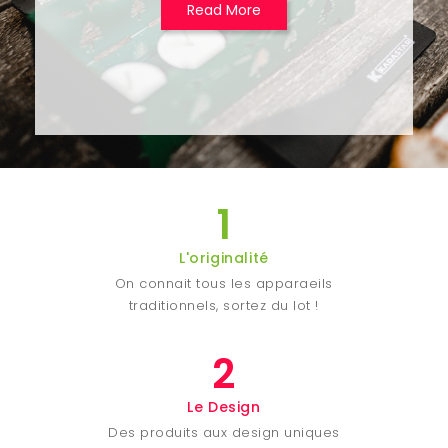
Read More
1
L'originalité
On connait tous les apparaeils
traditionnels, sortez du lot !
2
Le Design
Des produits aux design uniques