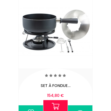
SET À FONDUE...
154,80 €