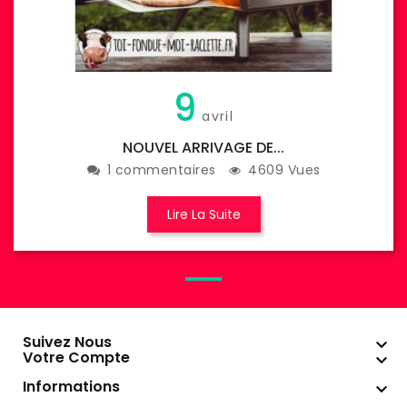
9
avril
NOUVEL ARRIVAGE DE...
1 commentaires
4609 Vues
Lire La Suite
Suivez Nous

Votre Compte

Informations
