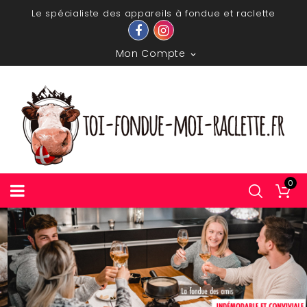
Le spécialiste des appareils à fondue et raclette
Mon Compte

0