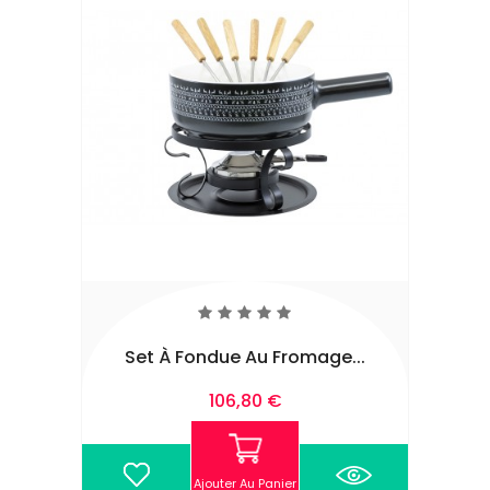
Set À Fondue Au Fromage...
106,80 €
Ajouter Au Panier