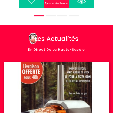
Ajouter Au Panier
Les Actualités
En Direct De La Haute-Savoie