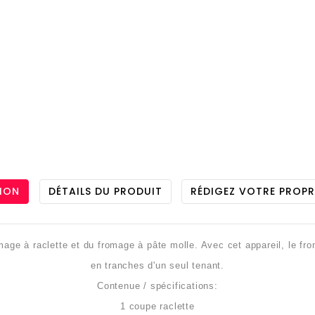
ION
DÉTAILS DU PRODUIT
RÉDIGEZ VOTRE PROPR
mage à raclette et du fromage à pâte molle. Avec cet appareil, le fro
en tranches d'un seul tenant.
Contenue / spécifications:
1 coupe raclette