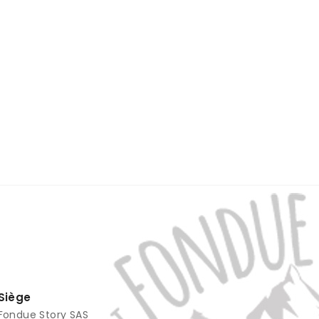
Siège
Fondue Story SAS