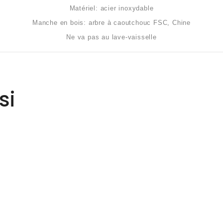
Matériel: acier inoxydable
Manche en bois: arbre à caoutchouc FSC, Chine
Ne va pas au lave-vaisselle
si