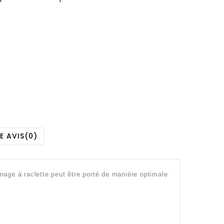
E AVIS
(0)
mage à raclette peut être porté de manière optimale