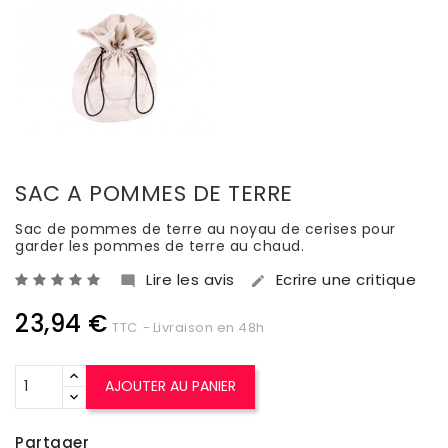
SAC A POMMES DE TERRE
Sac de pommes de terre au noyau de cerises pour
garder les pommes de terre au chaud.
Lire les avis
Ecrire une critique


23,94 €
TTC
Livraison en 48h
AJOUTER AU PANIER
Partager