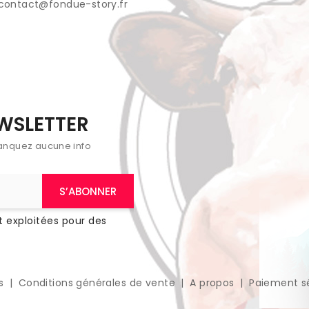
contact@fondue-story.fr
EWSLETTER
anquez aucune info
 exploitées pour des
es
Conditions générales de vente
A propos
Paiement s