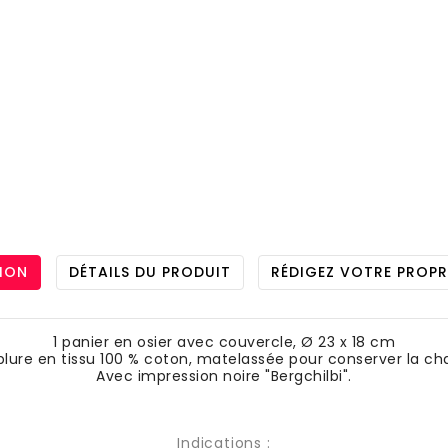
ION
DÉTAILS DU PRODUIT
RÉDIGEZ VOTRE PROPR
1 panier en osier avec couvercle, Ø 23 x 18 cm
lure en tissu 100 % coton, matelassée pour conserver la ch
Avec impression noire "Bergchilbi".
Indications :