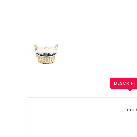
DESCRIPT
doub