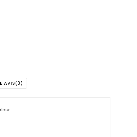
E AVIS
(0)
aleur