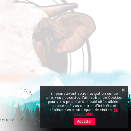
En poursuivant votre navigation sur ce
site, vous acceptez l'utilisation de Cookies
pour vous proposer des publicités ciblées
adaptées à vos centres d'intérêts et
réaliser des statistiques de visites.
En
savoir plus.
écurisé
Contactez-nous
Accepter