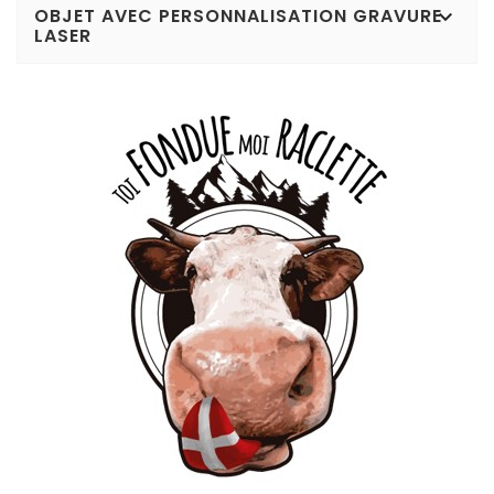
OBJET AVEC PERSONNALISATION GRAVURE

LASER