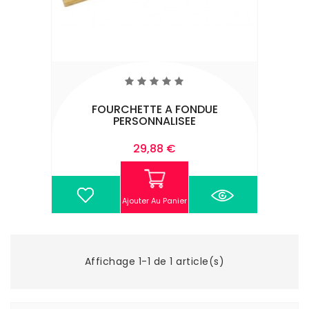
FOURCHETTE A FONDUE
PERSONNALISEE
Prix
29,88 €
Ajouter Au Panier
Affichage 1-1 de 1 article(s)