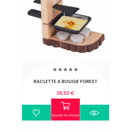
RACLETTE A BOUGIE FOREST
Prix
39,50 €
Ajouter Au Panier