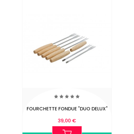
FOURCHETTE FONDUE "DUO DELUX"
Prix
39,00 €