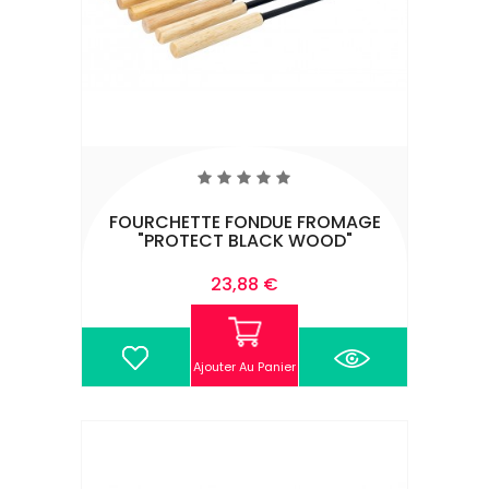
FOURCHETTE FONDUE FROMAGE
"PROTECT BLACK WOOD"
Prix
23,88 €
Ajouter Au Panier