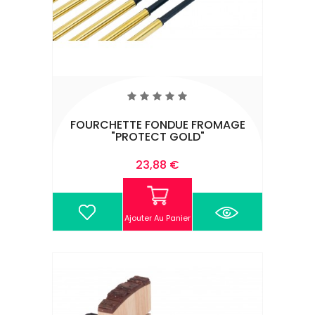
FOURCHETTE FONDUE FROMAGE
"PROTECT GOLD"
Prix
23,88 €
Ajouter Au Panier