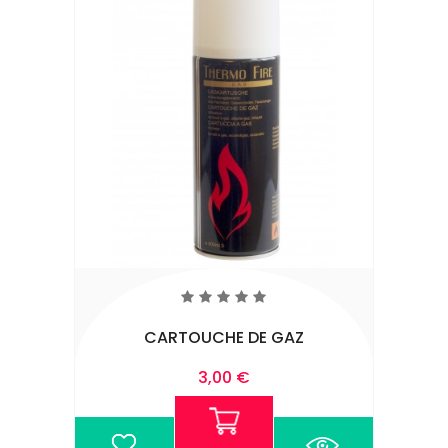
CARTOUCHE DE GAZ
Prix
3,00 €