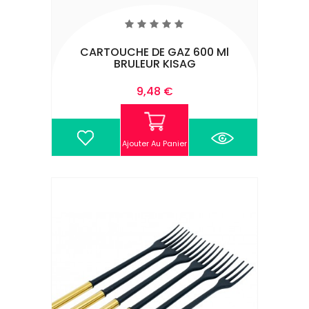
CARTOUCHE DE GAZ 600 Ml
BRULEUR KISAG
Prix
9,48 €
Ajouter Au Panier