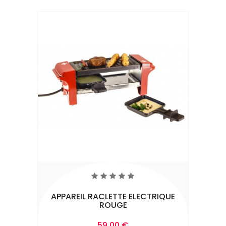
APPAREIL RACLETTE ELECTRIQUE
ROUGE
Prix
59,00 €