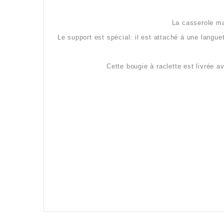
La casserole ma
Le support est spécial: il est attaché à une languet
Cette bougie à raclette est livrée 