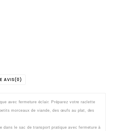
E AVIS
(0)
que avec fermeture éclair. Préparez votre raclette
 petits morceaux de viande, des œufs au plat, des
le dans le sac de transport pratique avec fermeture à