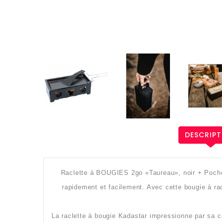
DESCRIPT
Raclette à BOUGIES 2go «Taureau», noir + Pochette
rapidement et facilement. Avec cette bougie à ra
La raclette à bougie Kadastar impressionne par sa co