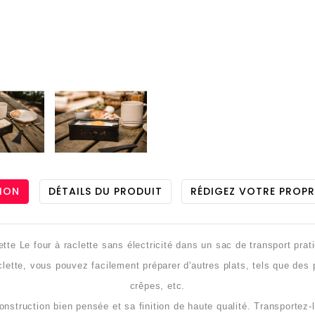
ION
DÉTAILS DU PRODUIT
RÉDIGEZ VOTRE PROPR
 Le four à raclette sans électricité dans un sac de transport prati
clette, vous pouvez facilement préparer d'autres plats, tels que des
crêpes, etc.
nstruction bien pensée et sa finition de haute qualité. Transportez-