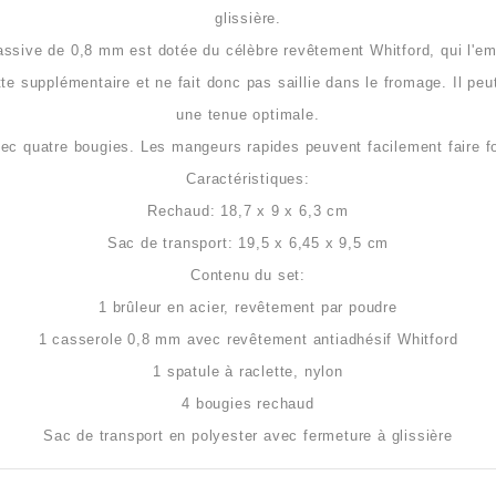
glissière.
ssive de 0,8 mm est dotée du célèbre revêtement Whitford, qui l'em
te supplémentaire et ne fait donc pas saillie dans le fromage. Il peu
une tenue optimale.
avec quatre bougies. Les mangeurs rapides peuvent facilement faire fo
Caractéristiques:
Rechaud: 18,7 x 9 x 6,3 cm
Sac de transport: 19,5 x 6,45 x 9,5 cm
Contenu du set:
1 brûleur en acier, revêtement par poudre
1 casserole 0,8 mm avec revêtement antiadhésif Whitford
1 spatule à raclette, nylon
4 bougies rechaud
Sac de transport en polyester avec fermeture à glissière