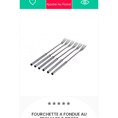
Ajouter Au Panier
FOURCHETTE A FONDUE AU