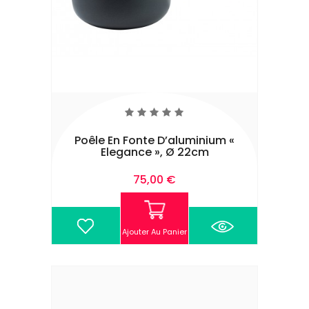
Poêle En Fonte D’aluminium «
Elegance », Ø 22cm
Prix
75,00 €
Ajouter Au Panier