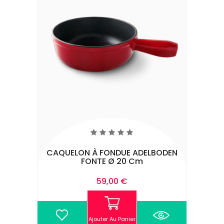
CAQUELON À FONDUE ADELBODEN
FONTE Ø 20 Cm
Prix
59,00 €
Ajouter Au Panier