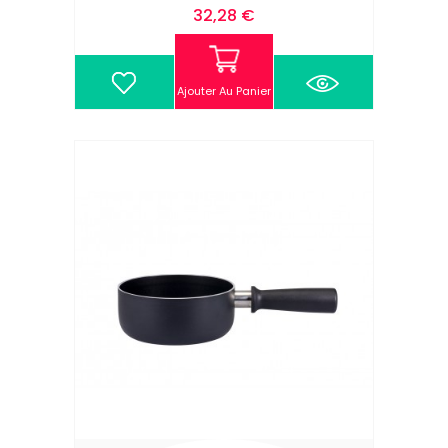
Prix
32,28 €
Ajouter Au Panier