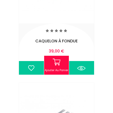
CAQUELON À FONDUE
Prix
39,00 €
Ajouter Au Panier